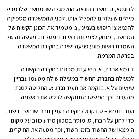
לדוגמא, ג. נחשד בהונאה. הוא מגלה שהמחשב שלו מכיל
מיילים שעלולים להפליל אותו. לפני שהמשטרה מספיקה
להוציא צו חיפוש בעניינו, ג. משמיד את הכונן הקשיח של
המחשב, ומוחק לצמיתות ראיות דיגיטליות. מעשה זה של
השמדת ראיות פוגע פגיעה ישירה בחקירת המשטרה
בפרשת המרמה.
דוגמא אחרת, א. היא עדת מפתח בחקירה הקשורה
למעילה בחברה. החשוד במעילה שולח מטעמו עבריין
שיאיים על א. בנקמה אם תעיד נגדו. א. החליטה לסגת
מהעדות וכך המשטרה תתקשה לבסס את האשמה.
ועוד דוגמא – ס. נקרא לחקירה בעניין חברו שנחשד בשוד.
כדי להגן על חברו, ס. מוסר במכוון מידע כוזב על מקום
הימצאו של החשוד בזמן השוד, וכך מטעה את החוקרים.
פעולה זו של מסירת עדות שקר משבשת את הליך