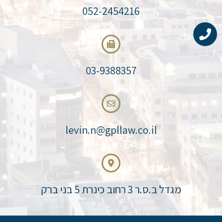
052-2454216
03-9388357
levin.n@gpllaw.co.il
מגדל ב.ס.ר 3 רחוב כינרת 5 בני ברק